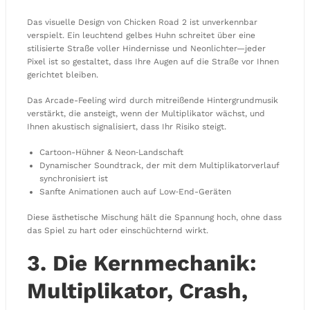
Das visuelle Design von Chicken Road 2 ist unverkennbar
verspielt. Ein leuchtend gelbes Huhn schreitet über eine
stilisierte Straße voller Hindernisse und Neonlichter—jeder
Pixel ist so gestaltet, dass Ihre Augen auf die Straße vor Ihnen
gerichtet bleiben.
Das Arcade-Feeling wird durch mitreißende Hintergrundmusik
verstärkt, die ansteigt, wenn der Multiplikator wächst, und
Ihnen akustisch signalisiert, dass Ihr Risiko steigt.
Cartoon-Hühner & Neon‑Landschaft
Dynamischer Soundtrack, der mit dem Multiplikatorverlauf
synchronisiert ist
Sanfte Animationen auch auf Low‑End-Geräten
Diese ästhetische Mischung hält die Spannung hoch, ohne dass
das Spiel zu hart oder einschüchternd wirkt.
3. Die Kernmechanik:
Multiplikator, Crash,