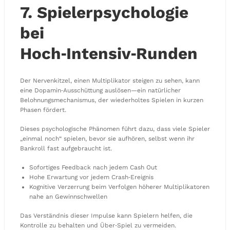
7. Spielerpsychologie
bei
Hoch‑Intensiv‑Runden
Der Nervenkitzel, einen Multiplikator steigen zu sehen, kann
eine Dopamin‑Ausschüttung auslösen—ein natürlicher
Belohnungsmechanismus, der wiederholtes Spielen in kurzen
Phasen fördert.
Dieses psychologische Phänomen führt dazu, dass viele Spieler
„einmal noch“ spielen, bevor sie aufhören, selbst wenn ihr
Bankroll fast aufgebraucht ist.
Sofortiges Feedback nach jedem Cash Out
Hohe Erwartung vor jedem Crash‑Ereignis
Kognitive Verzerrung beim Verfolgen höherer Multiplikatoren
nahe an Gewinnschwellen
Das Verständnis dieser Impulse kann Spielern helfen, die
Kontrolle zu behalten und Über‑Spiel zu vermeiden.