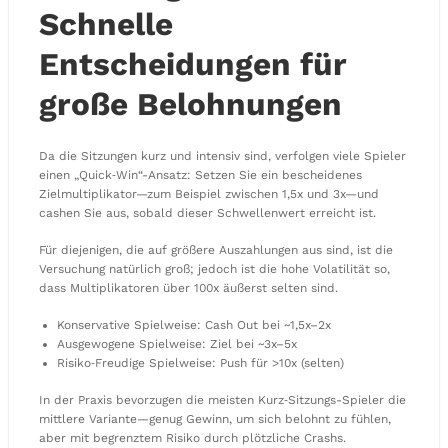
Schnelle
Entscheidungen für
große Belohnungen
Da die Sitzungen kurz und intensiv sind, verfolgen viele Spieler
einen „Quick‑Win“-Ansatz: Setzen Sie ein bescheidenes
Zielmultiplikator—zum Beispiel zwischen 1,5x und 3x—und
cashen Sie aus, sobald dieser Schwellenwert erreicht ist.
Für diejenigen, die auf größere Auszahlungen aus sind, ist die
Versuchung natürlich groß; jedoch ist die hohe Volatilität so,
dass Multiplikatoren über 100x äußerst selten sind.
Konservative Spielweise: Cash Out bei ~1,5x–2x
Ausgewogene Spielweise: Ziel bei ~3x–5x
Risiko‑Freudige Spielweise: Push für >10x (selten)
In der Praxis bevorzugen die meisten Kurz‑Sitzungs-Spieler die
mittlere Variante—genug Gewinn, um sich belohnt zu fühlen,
aber mit begrenztem Risiko durch plötzliche Crashs.