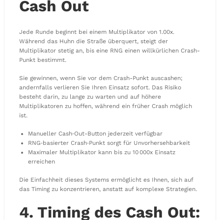
Cash Out
Jede Runde beginnt bei einem Multiplikator von 1.00x.
Während das Huhn die Straße überquert, steigt der
Multiplikator stetig an, bis eine RNG einen willkürlichen Crash-
Punkt bestimmt.
Sie gewinnen, wenn Sie vor dem Crash-Punkt auscashen;
andernfalls verlieren Sie Ihren Einsatz sofort. Das Risiko
besteht darin, zu lange zu warten und auf höhere
Multiplikatoren zu hoffen, während ein früher Crash möglich
ist.
Manueller Cash‑Out-Button jederzeit verfügbar
RNG‑basierter Crash‑Punkt sorgt für Unvorhersehbarkeit
Maximaler Multiplikator kann bis zu 10 000x Einsatz
erreichen
Die Einfachheit dieses Systems ermöglicht es Ihnen, sich auf
das Timing zu konzentrieren, anstatt auf komplexe Strategien.
4. Timing des Cash Out: